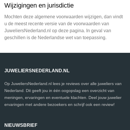
Wijzigingen en jurisdictie
Mochten deze algemene voorwaarden wijzigen, dan vindt
u de meest recente versie van de voorwaarden van
JuweliersNederland.nl op deze pagina. In geval van
geschillen is de Nederlandse wet van toepassing.
JUWELIERSNEDERLAND.NL
Op JuweliersNederland.nl lees je reviews over alle juweliers van
Nederland. Dit geeft jou in één oogopslag een overzicht van
meningen, ervaringen en eventuele klachten. Deel jouw juwelier
ervaringen met andere bezoekers en schrijf ook een review!
NIEUWSBRIEF