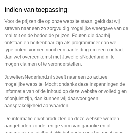
Indien van toepassing:
Voor de prijzen die op onze website staan, geldt dat wij
streven naar een zo zorgvuldig mogelijke weergave van de
realiteit en de bedoelde prijzen. Fouten die daarbij
ontstaan en herkenbaar zijn als programmeer dan wel
typefouten, vormen nooit een aanleiding om een contract
dan wel overeenkomst met JuweliersNederland.nl te
mogen claimen of te veronderstellen.
JuweliersNederland.nl streeft naar een zo actueel
mogelijke website. Mocht ondanks deze inspanningen de
informatie van of de inhoud op deze website onvolledig en
of onjuist zijn, dan kunnen wij daarvoor geen
aansprakelijkheid aanvaarden.
De informatie en/of producten op deze website worden
aangeboden zonder enige vorm van garantie en of
aanspraak op juistheid. Wij behouden ons het recht voor