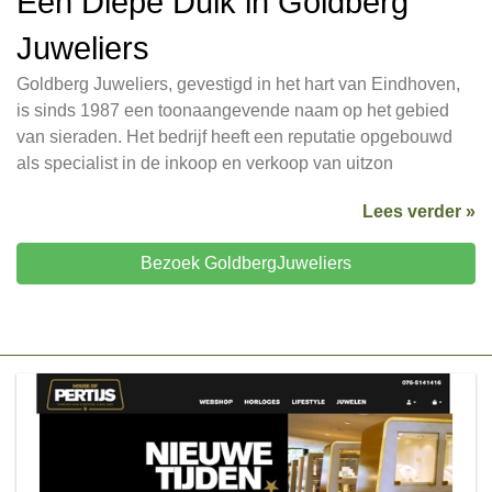
Een Diepe Duik in Goldberg
Juweliers
Goldberg Juweliers, gevestigd in het hart van Eindhoven,
is sinds 1987 een toonaangevende naam op het gebied
van sieraden. Het bedrijf heeft een reputatie opgebouwd
als specialist in de inkoop en verkoop van uitzon
Lees verder »
Bezoek GoldbergJuweliers