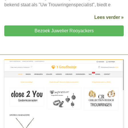
bekend staat als "Uw Trouwringenspecialist", biedt e
Lees verder »
Bezoek Juwelier Rooyackers