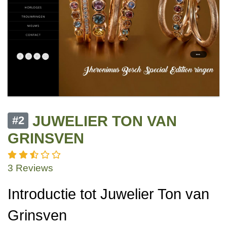
JUWELIER TON VAN
#2
GRINSVEN
3 Reviews
Introductie tot Juwelier Ton van
Grinsven