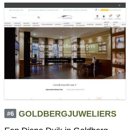
GOLDBERGJUWELIERS
#6