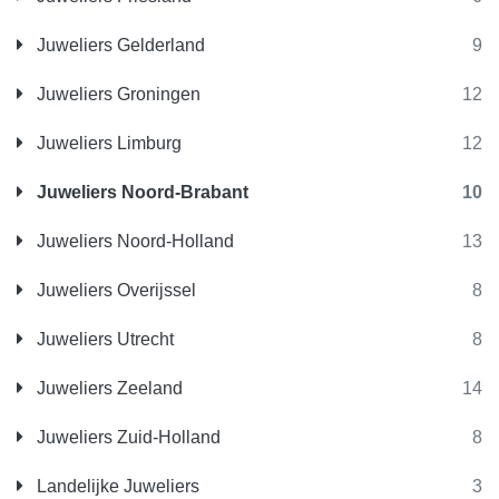
Juweliers Gelderland
9
Juweliers Groningen
12
Juweliers Limburg
12
Juweliers Noord-Brabant
10
Juweliers Noord-Holland
13
Juweliers Overijssel
8
Juweliers Utrecht
8
Juweliers Zeeland
14
Juweliers Zuid-Holland
8
Landelijke Juweliers
3