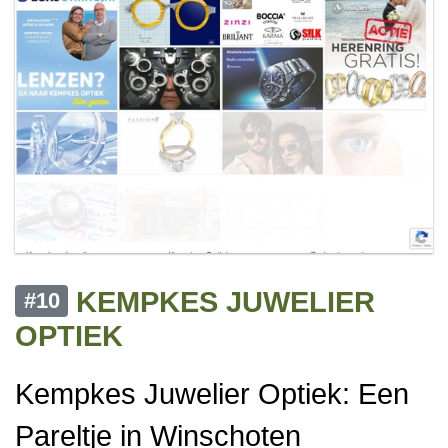
KEMPKES JUWELIER
#10
OPTIEK
Kempkes Juwelier Optiek: Een
Pareltje in Winschoten