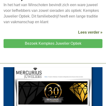
In het hart van Winschoten bevindt zich een ware juweel
voor liefhebbers van zowel sieraden als optiek: Kempkes
Juwelier Optiek. Dit familiebedrijf heeft een lange traditie
van vakmanschap en klant
Lees verder »
Bezoek Kempkes Juwelier Optiek