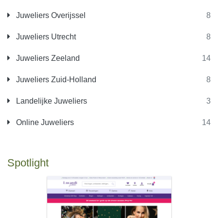
Juweliers Overijssel
8
Juweliers Utrecht
8
Juweliers Zeeland
14
Juweliers Zuid-Holland
8
Landelijke Juweliers
3
Online Juweliers
14
Spotlight