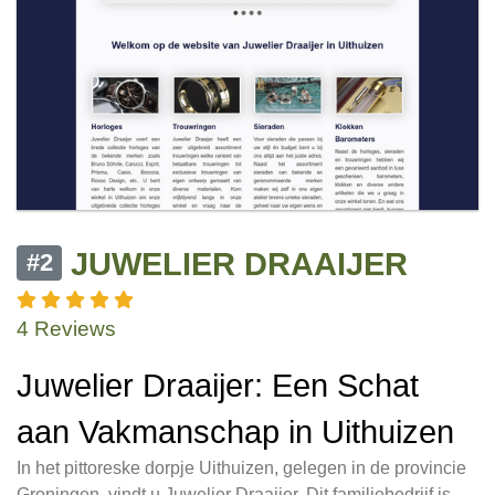
JUWELIER DRAAIJER
#2
4 Reviews
Juwelier Draaijer: Een Schat
aan Vakmanschap in Uithuizen
In het pittoreske dorpje Uithuizen, gelegen in de provincie
Groningen, vindt u Juwelier Draaijer. Dit familiebedrijf is