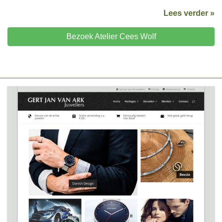
Lees verder »
Bezoek Atelier Cees Wolf