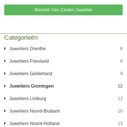
Bezoek Van Zanten Juwelier
Categorieën
Juweliers Drenthe
6
Juweliers Friesland
6
Juweliers Gelderland
9
Juweliers Groningen
12
Juweliers Limburg
12
Juweliers Noord-Brabant
10
Juweliers Noord-Holland
13