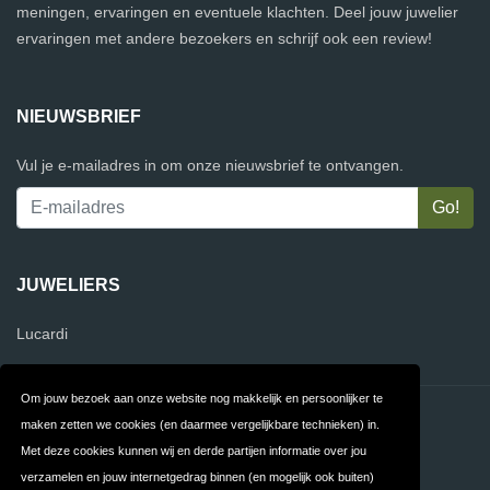
meningen, ervaringen en eventuele klachten. Deel jouw juwelier
ervaringen met andere bezoekers en schrijf ook een review!
NIEUWSBRIEF
Vul je e-mailadres in om onze nieuwsbrief te ontvangen.
JUWELIERS
Lucardi
Om jouw bezoek aan onze website nog makkelijk en persoonlijker te
Contact
Privacy
maken zetten we cookies (en daarmee vergelijkbare technieken) in.
Met deze cookies kunnen wij en derde partijen informatie over jou
Algemene
FAQ
verzamelen en jouw internetgedrag binnen (en mogelijk ook buiten)