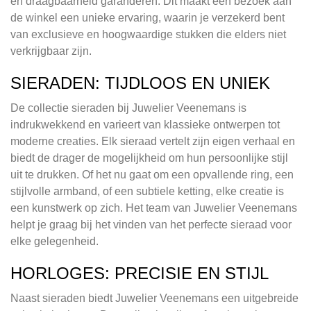
en draagbaarheid garanderen. Dit maakt een bezoek aan
de winkel een unieke ervaring, waarin je verzekerd bent
van exclusieve en hoogwaardige stukken die elders niet
verkrijgbaar zijn.
SIERADEN: TIJDLOOS EN UNIEK
De collectie sieraden bij Juwelier Veenemans is
indrukwekkend en varieert van klassieke ontwerpen tot
moderne creaties. Elk sieraad vertelt zijn eigen verhaal en
biedt de drager de mogelijkheid om hun persoonlijke stijl
uit te drukken. Of het nu gaat om een opvallende ring, een
stijlvolle armband, of een subtiele ketting, elke creatie is
een kunstwerk op zich. Het team van Juwelier Veenemans
helpt je graag bij het vinden van het perfecte sieraad voor
elke gelegenheid.
HORLOGES: PRECISIE EN STIJL
Naast sieraden biedt Juwelier Veenemans een uitgebreide