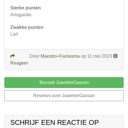
Sterke punten
Arrogantie
Zwakke punten
Lief
Door
Maestro+Fantasma
op 11 mei 2023
Reageer
Bezoek JuwelierGassan
Reviews over JuwelierGassan
SCHRIJF EEN REACTIE OP