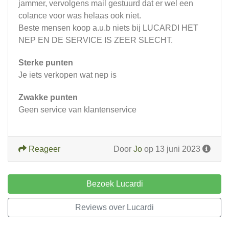
jammer, vervolgens mail gestuurd dat er wel een
colance voor was helaas ook niet.
Beste mensen koop a.u.b niets bij LUCARDI HET
NEP EN DE SERVICE IS ZEER SLECHT.
Sterke punten
Je iets verkopen wat nep is
Zwakke punten
Geen service van klantenservice
Reageer
Door
Jo
op 13 juni 2023
Bezoek Lucardi
Reviews over Lucardi