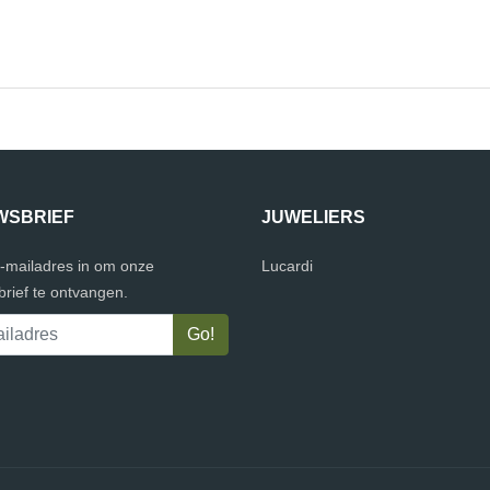
WSBRIEF
JUWELIERS
e-mailadres in om onze
Lucardi
rief te ontvangen.