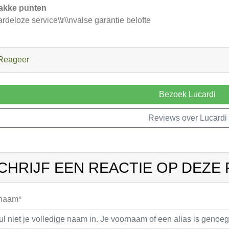
akke punten
rdeloze service\\r\\nvalse garantie belofte
Reageer
Bezoek Lucardi
Reviews over Lucardi
CHRIJF EEN REACTIE OP DEZE
 naam*