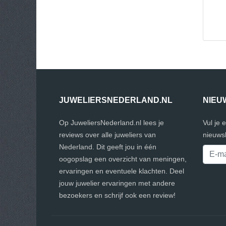
JUWELIERSNEDERLAND.NL
NIEU
Op JuweliersNederland.nl lees je
Vul je 
reviews over alle juweliers van
nieuwsb
Nederland. Dit geeft jou in één
oogopslag een overzicht van meningen,
ervaringen en eventuele klachten. Deel
jouw juwelier ervaringen met andere
bezoekers en schrijf ook een review!