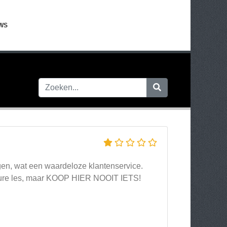
WS
agen, wat een waardeloze klantenservice.
erdure les, maar KOOP HIER NOOIT IETS!