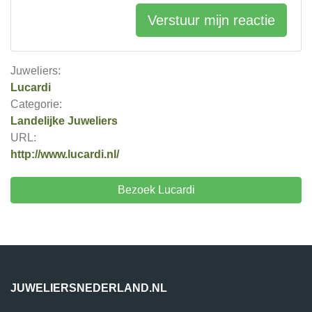
Verstuur mijn reactie
Juweliers:
Lucardi
Categorie:
Landelijke Juweliers
URL:
http://www.lucardi.nl/
Bezoek Lucardi
JUWELIERSNEDERLAND.NL