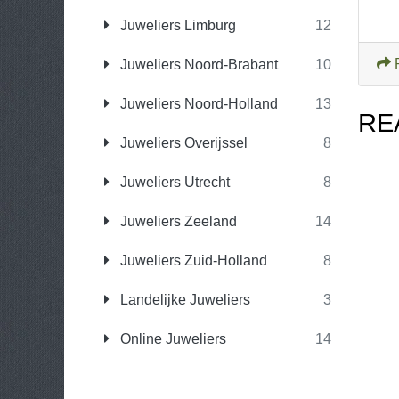
Juweliers Limburg
12
Juweliers Noord-Brabant
10
Juweliers Noord-Holland
13
RE
Juweliers Overijssel
8
Juweliers Utrecht
8
Juweliers Zeeland
14
Juweliers Zuid-Holland
8
Landelijke Juweliers
3
Online Juweliers
14