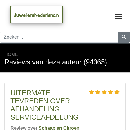
JuweliersNederland.nl
Tog
HOME
Reviews van deze auteur (94365)
UITERMATE
TEVREDEN OVER
AFHANDELING
SERVICEAFDELUNG
Review over
Schaap en Citroen