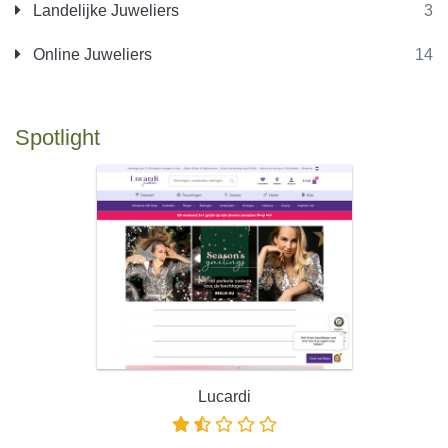
Landelijke Juweliers
3
Online Juweliers
14
Spotlight
Lucardi