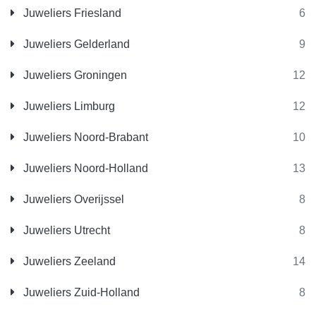
Juweliers Friesland
6
Juweliers Gelderland
9
Juweliers Groningen
12
Juweliers Limburg
12
Juweliers Noord-Brabant
10
Juweliers Noord-Holland
13
Juweliers Overijssel
8
Juweliers Utrecht
8
Juweliers Zeeland
14
Juweliers Zuid-Holland
8