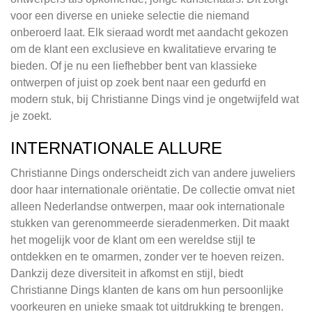
voor een diverse en unieke selectie die niemand
onberoerd laat. Elk sieraad wordt met aandacht gekozen
om de klant een exclusieve en kwalitatieve ervaring te
bieden. Of je nu een liefhebber bent van klassieke
ontwerpen of juist op zoek bent naar een gedurfd en
modern stuk, bij Christianne Dings vind je ongetwijfeld wat
je zoekt.
INTERNATIONALE ALLURE
Christianne Dings onderscheidt zich van andere juweliers
door haar internationale oriëntatie. De collectie omvat niet
alleen Nederlandse ontwerpen, maar ook internationale
stukken van gerenommeerde sieradenmerken. Dit maakt
het mogelijk voor de klant om een wereldse stijl te
ontdekken en te omarmen, zonder ver te hoeven reizen.
Dankzij deze diversiteit in afkomst en stijl, biedt
Christianne Dings klanten de kans om hun persoonlijke
voorkeuren en unieke smaak tot uitdrukking te brengen.