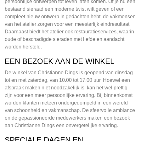
persoonlijke ontwerpen tot leven laten komen. Of je nu een
bestaand sieraad een moderne twist wilt geven of een
compleet nieuw ontwerp in gedachten hebt, de vakmensen
van het atelier zorgen voor een meesterlijk eindresultaat.
Daarnaast biedt het atelier ook restauratieservices, waarin
oude of beschadigde sieraden met liefde en aandacht
worden hersteld.
EEN BEZOEK AAN DE WINKEL
De winkel van Christianne Dings is geopend van dinsdag
tot en met zaterdag, van 10.00 tot 17.00 uur. Hoewel een
afspraak maken niet noodzakelijk is, kan het wel prettig
zijn voor een meer persoonlijke ervaring. Bij binnenkomst
worden klanten meteen ondergedompeld in een wereld
van schoonheid en vakmanschap. De sfeervolle ambiance
en de gepassioneerde medewerkers maken een bezoek
aan Christianne Dings een onvergetelijke ervaring.
SPECIALE DAGEN EN